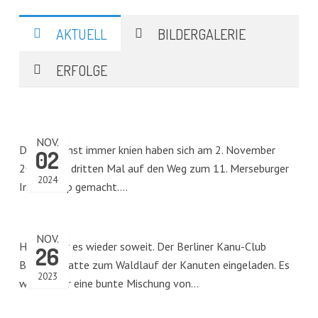
AKTUELL
BILDERGALERIE
ERFOLGE
NOV.
Die, die sonst immer knien haben sich am 2. November
02
2024 zum dritten Mal auf den Weg zum 11. Merseburger
2024
Indoor-Cup gemacht.…
NOV.
Heute war es wieder soweit. Der Berliner Kanu-Club
26
Borussia hatte zum Waldlauf der Kanuten eingeladen. Es
2023
war wieder eine bunte Mischung von…