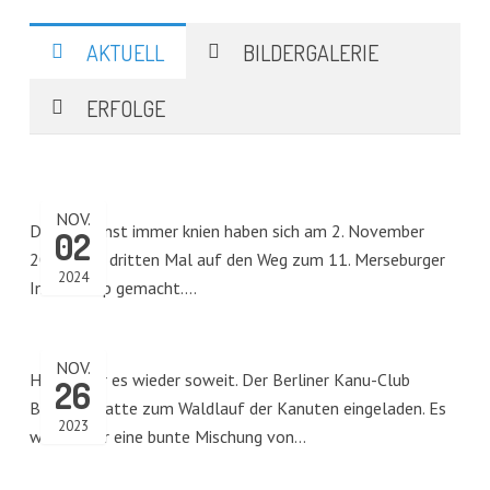
AKTUELL
BILDERGALERIE
ERFOLGE
NOV.
Die, die sonst immer knien haben sich am 2. November
02
2024 zum dritten Mal auf den Weg zum 11. Merseburger
2024
Indoor-Cup gemacht.…
NOV.
Heute war es wieder soweit. Der Berliner Kanu-Club
26
Borussia hatte zum Waldlauf der Kanuten eingeladen. Es
2023
war wieder eine bunte Mischung von…