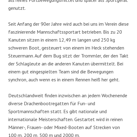
genutzt.
Seit Anfang der 90er Jahre wird auch bei uns im Verein diese
faszinierende Mannschaftssportart betrieben. Bis zu 20
Kanuten sitzen in einem 12,49 m langen und 250 kg
schweren Boot, gesteuert von einem im Heck stehenden
Steuermann. Auf dem Bug sitzt der Trommler, der den Takt
der Schlagleute an die anderen Kanuten übermittelt. Bei
einem gut eingespielten Team sind die Bewegungen
synchron, auch wenn es in einem Rennen heiß her geht.
Deutschlandweit finden inzwischen an jedem Wochenende
diverse Drachenbootregatten für Fun- und
Sportmannschaften statt. Es gibt nationale und
internationale Meisterschaften. Gestartet wird in reinen
Männer-, Frauen- oder Mixed-Booten auf Strecken von
100 m, 200 m, 500 m und 2000 m.