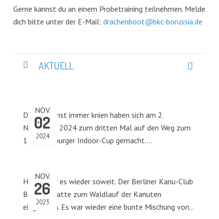
Gerne kannst du an einem Probetraining teilnehmen. Melde
dich bitte unter der E-Mail:
drachenboot@bkc-borussia.de
AKTUELL
NOV.
Die, die sonst immer knien haben sich am 2.
02
November 2024 zum dritten Mal auf den Weg zum
2024
11. Merseburger Indoor-Cup gemacht.…
NOV.
Heute war es wieder soweit. Der Berliner Kanu-Club
26
Borussia hatte zum Waldlauf der Kanuten
2023
eingeladen. Es war wieder eine bunte Mischung von…