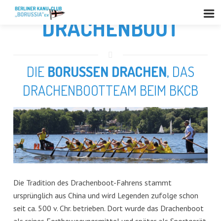
DRACHENBOOT
DIE
BORUSSEN DRACHEN
, DAS
DRACHENBOOTTEAM BEIM BKCB
Die Tradition des Drachenboot-Fahrens stammt
ursprünglich aus China und wird Legenden zufolge schon
seit ca. 500 v. Chr. betrieben. Dort wurde das Drachenboot
als reines Fortbewegungsmittel und später als Sportgerät