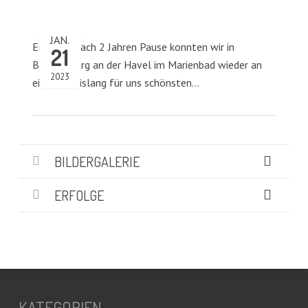
JAN.
Endlich… nach 2 Jahren Pause konnten wir in
21
Brandenburg an der Havel im Marienbad wieder an
2023
einer der bislang für uns schönsten…
BILDERGALERIE
ERFOLGE
KATEGORIEN