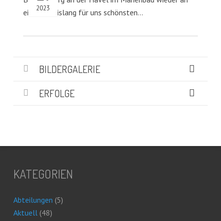
2023
einer der bislang für uns schönsten…
BILDERGALERIE
ERFOLGE
KATEGORIEN
Abteilungen
(5)
Aktuell
(48)