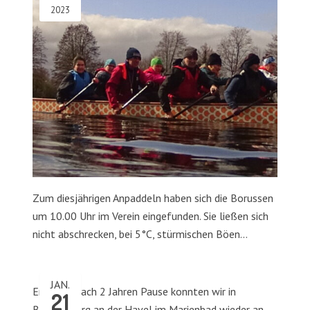
2023
Zum diesjährigen Anpaddeln haben sich die Borussen
um 10.00 Uhr im Verein eingefunden. Sie ließen sich
nicht abschrecken, bei 5°C, stürmischen Böen…
JAN.
Endlich… nach 2 Jahren Pause konnten wir in
21
Brandenburg an der Havel im Marienbad wieder an