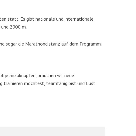
 statt. Es gibt nationale und internationale
m und 2000 m.
 und sogar die Marathondistanz auf dem Programm.
folge anzuknüpfen, brauchen wir neue
 trainieren möchtest, teamfähig bist und Lust