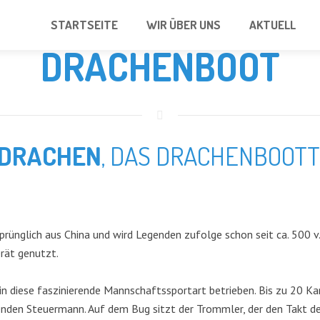
STARTSEITE
WIR ÜBER UNS
AKTUELL
DRACHENBOOT
 DRACHEN
, DAS DRACHENBOOT
ünglich aus China und wird Legenden zufolge schon seit ca. 500 v.
rät genutzt.
rein diese faszinierende Mannschaftssportart betrieben. Bis zu 20 
den Steuermann. Auf dem Bug sitzt der Trommler, der den Takt der