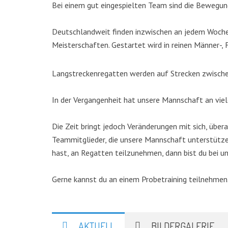
Bei einem gut eingespielten Team sind die Bewegun
Deutschlandweit finden inzwischen an jedem Woche
Meisterschaften. Gestartet wird in reinen Männer-
Langstreckenregatten werden auf Strecken zwische
In der Vergangenheit hat unsere Mannschaft an vie
Die Zeit bringt jedoch Veränderungen mit sich, über
Teammitglieder, die unsere Mannschaft unterstütze
hast, an Regatten teilzunehmen, dann bist du bei u
Gerne kannst du an einem Probetraining teilnehmen.
AKTUELL
BILDERGALERIE