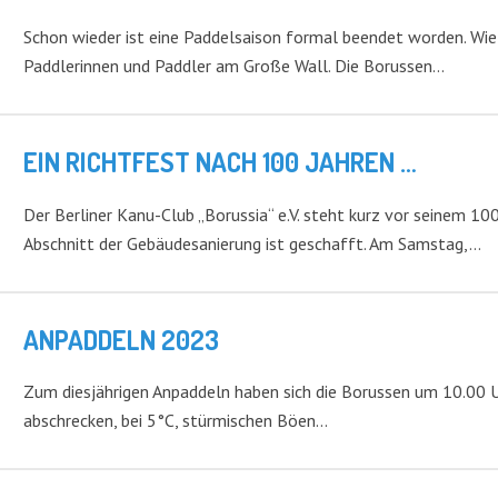
Schon wieder ist eine Paddelsaison formal beendet worden. Wie
Paddlerinnen und Paddler am Große Wall. Die Borussen…
EIN RICHTFEST NACH 100 JAHREN …
Der Berliner Kanu-Club „Borussia“ e.V. steht kurz vor seinem 100
Abschnitt der Gebäudesanierung ist geschafft. Am Samstag,…
ANPADDELN 2023
Zum diesjährigen Anpaddeln haben sich die Borussen um 10.00 Uhr
abschrecken, bei 5°C, stürmischen Böen…