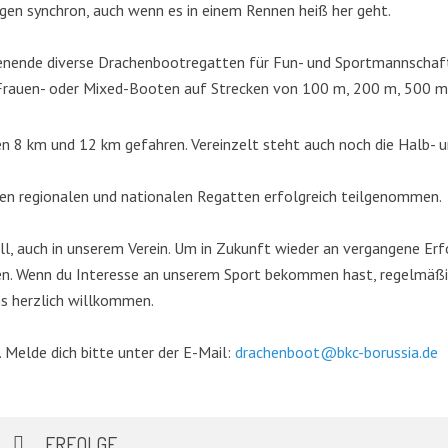
gen synchron, auch wenn es in einem Rennen heiß her geht.
nende diverse Drachenbootregatten für Fun- und Sportmannschaften
, Frauen- oder Mixed-Booten auf Strecken von 100 m, 200 m, 500 
n 8 km und 12 km gefahren. Vereinzelt steht auch noch die Halb-
len regionalen und nationalen Regatten erfolgreich teilgenommen.
all, auch in unserem Verein. Um in Zukunft wieder an vergangene Er
n. Wenn du Interesse an unserem Sport bekommen hast, regelmäßig
ns herzlich willkommen.
 Melde dich bitte unter der E-Mail:
drachenboot@bkc-borussia.de
ERFOLGE