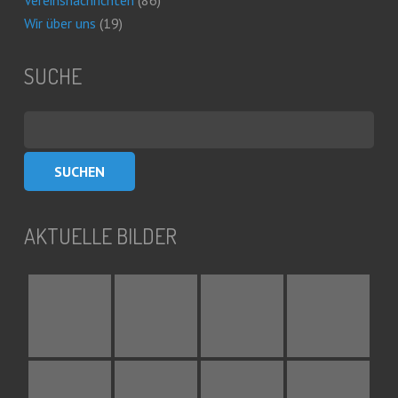
Vereinsnachrichten
(86)
Wir über uns
(19)
SUCHE
Suchen
nach:
AKTUELLE BILDER