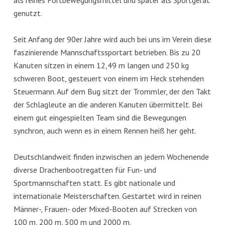
genutzt.
Seit Anfang der 90er Jahre wird auch bei uns im Verein diese
faszinierende Mannschaftssportart betrieben. Bis zu 20
Kanuten sitzen in einem 12,49 m langen und 250 kg
schweren Boot, gesteuert von einem im Heck stehenden
Steuermann. Auf dem Bug sitzt der Trommler, der den Takt
der Schlagleute an die anderen Kanuten übermittelt. Bei
einem gut eingespielten Team sind die Bewegungen
synchron, auch wenn es in einem Rennen heiß her geht.
Deutschlandweit finden inzwischen an jedem Wochenende
diverse Drachenbootregatten für Fun- und
Sportmannschaften statt. Es gibt nationale und
internationale Meisterschaften. Gestartet wird in reinen
Männer-, Frauen- oder Mixed-Booten auf Strecken von
100 m, 200 m, 500 m und 2000 m.