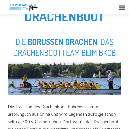
DRACHENBOOT
DIE
BORUSSEN DRACHEN
, DAS
DRACHENBOOTTEAM BEIM BKCB
Die Tradition des Drachenboot-Fahrens stammt
ursprünglich aus China und wird Legenden zufolge schon
seit ca. 500 v. Chr. betrieben. Dort wurde das Drachenboot
als reines Fortbewegungsmittel und später als Sportgerät