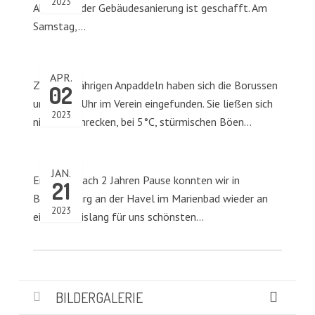
2023
Abschnitt der Gebäudesanierung ist geschafft. Am
Samstag,…
APR.
Zum diesjährigen Anpaddeln haben sich die Borussen
02
um 10.00 Uhr im Verein eingefunden. Sie ließen sich
2023
nicht abschrecken, bei 5°C, stürmischen Böen…
JAN.
Endlich… nach 2 Jahren Pause konnten wir in
21
Brandenburg an der Havel im Marienbad wieder an
2023
einer der bislang für uns schönsten…
BILDERGALERIE