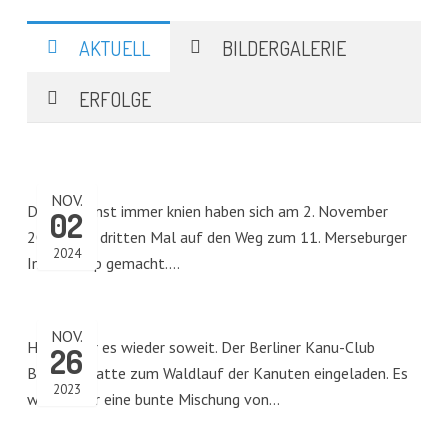
AKTUELL
BILDERGALERIE
ERFOLGE
NOV.
Die, die sonst immer knien haben sich am 2. November
02
2024 zum dritten Mal auf den Weg zum 11. Merseburger
2024
Indoor-Cup gemacht.…
NOV.
Heute war es wieder soweit. Der Berliner Kanu-Club
26
Borussia hatte zum Waldlauf der Kanuten eingeladen. Es
2023
war wieder eine bunte Mischung von…