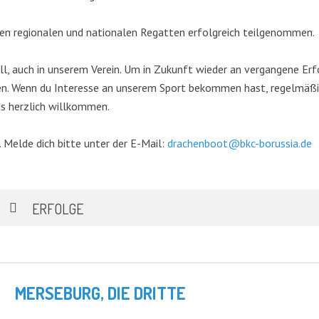
len regionalen und nationalen Regatten erfolgreich teilgenommen.
all, auch in unserem Verein. Um in Zukunft wieder an vergangene Er
n. Wenn du Interesse an unserem Sport bekommen hast, regelmäßig
ns herzlich willkommen.
 Melde dich bitte unter der E-Mail:
drachenboot@bkc-borussia.de
ERFOLGE
MERSEBURG, DIE DRITTE