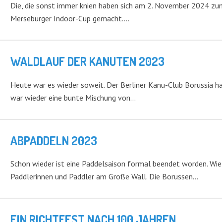
Die, die sonst immer knien haben sich am 2. November 2024 zu
Merseburger Indoor-Cup gemacht.…
WALDLAUF DER KANUTEN 2023
Heute war es wieder soweit. Der Berliner Kanu-Club Borussia h
war wieder eine bunte Mischung von…
ABPADDELN 2023
Schon wieder ist eine Paddelsaison formal beendet worden. Wie
Paddlerinnen und Paddler am Große Wall. Die Borussen…
EIN RICHTFEST NACH 100 JAHREN …