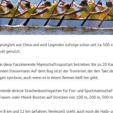
ünglich aus China und wird Legenden zufolge schon seit ca. 500 v.
rät genutzt.
rein diese faszinierende Mannschaftssportart betrieben. Bis zu 20 
den Steuermann. Auf dem Bug sitzt der Trommler, der den Takt der
gen synchron, auch wenn es in einem Rennen heiß her geht.
nende diverse Drachenbootregatten für Fun- und Sportmannschaften
, Frauen- oder Mixed-Booten auf Strecken von 100 m, 200 m, 500 
n 8 km und 12 km gefahren. Vereinzelt steht auch noch die Halb-