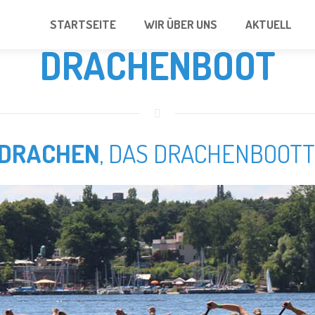
STARTSEITE
WIR ÜBER UNS
AKTUELL
DRACHENBOOT
 DRACHEN
, DAS DRACHENBOOT