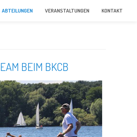
ABTEILUNGEN
VERANSTALTUNGEN
KONTAKT
TEAM BEIM BKCB