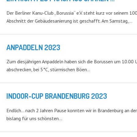
Der Berliner Kanu-Club „Borussia“ e.V. steht kurz vor seinem 100
Abschnitt der Gebäudesanierung ist geschafft. Am Samstag,…
ANPADDELN 2023
Zum diesjährigen Anpaddeln haben sich die Borussen um 10.00 Uhr
abschrecken, bei 5°C, stürmischen Böen…
INDOOR-CUP BRANDENBURG 2023
Endlich… nach 2 Jahren Pause konnten wir in Brandenburg an der
bislang für uns schönsten…