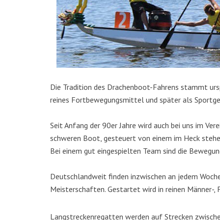
Die Tradition des Drachenboot-Fahrens stammt urspr
reines Fortbewegungsmittel und später als Sportge
Seit Anfang der 90er Jahre wird auch bei uns im Ve
schweren Boot, gesteuert von einem im Heck stehen
Bei einem gut eingespielten Team sind die Bewegun
Deutschlandweit finden inzwischen an jedem Woche
Meisterschaften. Gestartet wird in reinen Männer-
Langstreckenregatten werden auf Strecken zwische